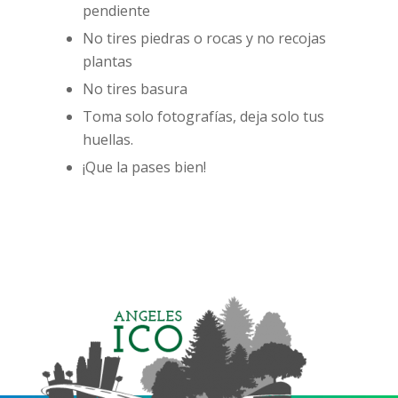
pendiente
No tires piedras o rocas y no recojas
plantas
No tires basura
Toma solo fotografías, deja solo tus
huellas.
¡Que la pases bien!