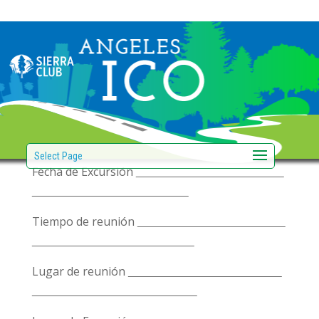
Recordatorio para
excursionistas
Escuela o Agéncia
Select Page
Fecha de Excursión
Tiempo de reunión
Lugar de reunión