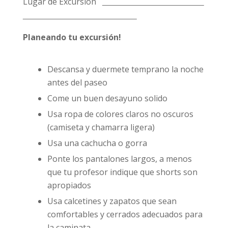
Lugar de Excursión
Planeando tu excursión!
Descansa y duermete temprano la noche
antes del paseo
Come un buen desayuno solido
Usa ropa de colores claros no oscuros
(camiseta y chamarra ligera)
Usa una cachucha o gorra
Ponte los pantalones largos, a menos
que tu profesor indique que shorts son
apropiados
Usa calcetines y zapatos que sean
comfortables y cerrados adecuados para
la caminata